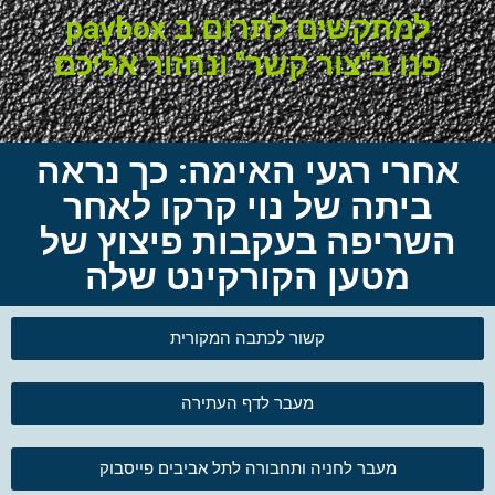
למתקשים לתרום ב paybox
פנו ב"צור קשר" ונחזור אליכם
אחרי רגעי האימה: כך נראה
ביתה של נוי קרקו לאחר
השריפה בעקבות פיצוץ של
מטען הקורקינט שלה
קשור לכתבה המקורית
מעבר לדף העתירה
מעבר לחניה ותחבורה לתל אביבים פייסבוק