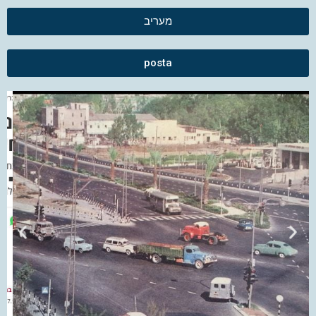
מעריב
posta