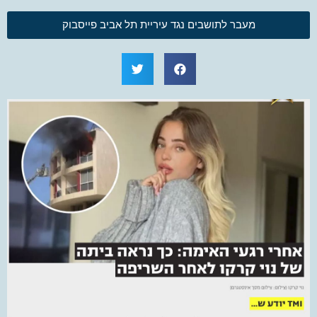
מעבר לתושבים נגד עיריית תל אביב פייסבוק