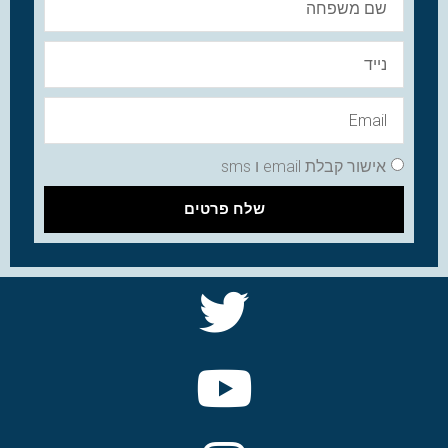
אישור קבלת email ו sms
שלח פרטים