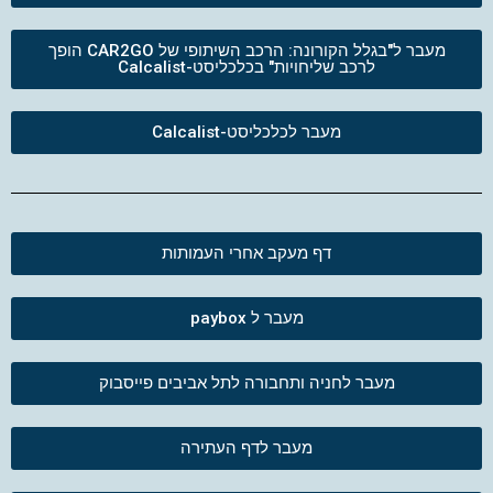
מעבר ל"בגלל הקורונה: הרכב השיתופי של CAR2GO הופך
לרכב שליחויות" בכלכליסט-Calcalist
מעבר לכלכליסט-Calcalist
דף מעקב אחרי העמותות
מעבר ל paybox
מעבר לחניה ותחבורה לתל אביבים פייסבוק
מעבר לדף העתירה