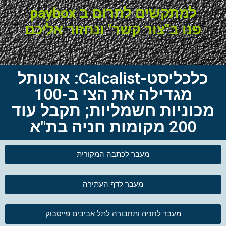
למתקשים לתרום ב paybox
פנו ב"צור קשר" ונחזור אליכם
כלכליסט-Calcalist: אוטותל
מגדילה את הצי ב-100
מכוניות חשמליות; תקבל עוד
200 מקומות חניה בת"א
מעבר לכתבה המקורית
מעבר לדף העתירה
מעבר לחניה ותחבורה לתל אביבים פייסבוק