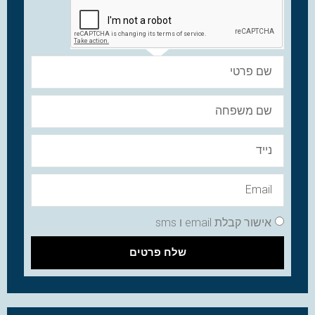
אישור קבלת email ו sms
שלח פרטים