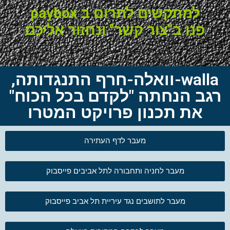
למתקשים לתרום ב paybox
פנו ב"צור קשר" ונחזור אליכם
walla-וואלה-חרף התנגדותה,
רגב הנחתה "לקדם בכל הכוח"
את תכנון פרויקט המטרו
מעבר לדף העתירה
מעבר לחניה ותחבורה לתל אביבים פייסבוק
מעבר לתושבים נגד עיריית תל אביב פייסבוק