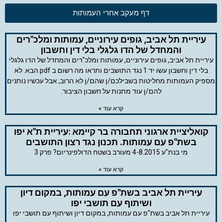
דף מעקב אחרי העמותות
עיריית תל אביב, גופים עירוניים, עמותות ומלכ"רים
והמחדל של הדו גלגלי בלי דין וחשבון
עיריית תל אביב, גופים עירוניים, עמותות ומלכ"רים והמחדל של הדו גלגלי
בלי דין וחשבון עשו יד 1 נגד התושבים ותראו מה רשום ב pdf הבא. לא
מספיק העמותות מחליטות בשבילכם/ן שהם/ן לא הרוב, אבל עכשיו נותנים
להם/ן עוד מתנות על חשבון הציבור.
קרא עוד »
קואליציית ארגוני תחבורה בר קיימא :עיריית ת"א יפו
בשת"פ עם עמותות. תכנון נגד רצון התושבים
מי בנת"ע 4-8.2015 מעורב בשטח הדולפינריום? פרק 3
קרא עוד »
עיריית תל אביב בשת"פ עם עמותות, במקום דיון
ושיתוף עם תושבי יפו
עיריית תל אביב בשת"פ עם עמותות, במקום דיון ושיתוף עם תושבי יפו