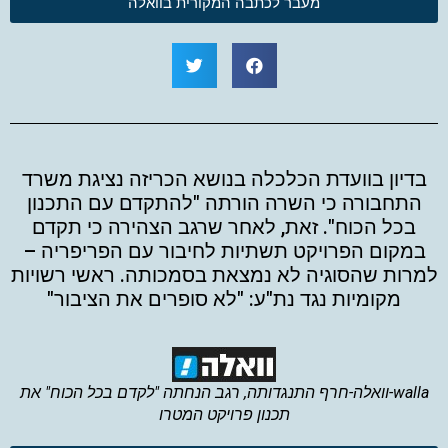
מעבר לכתבה המקורית בוואלה
בדיון בוועדת הכלכלה בנושא הכריזה נציגת משרד
התחבורה כי השרה הורתה "להתקדם עם התכנון
בכל הכוח". זאת, לאחר שרגב הצהירה כי תקדם
במקום הפרויקט תשתיות לחיבור עם הפריפריה –
למרות שהסוגיה לא נמצאת בסמכותה. ראשי רשויות
מקומיות נגד נת"ע: "לא סופרים את הציבור"
walla-וואלה-חרף התנגדותה, רגב הנחתה "לקדם בכל הכוח" את
תכנון פרויקט המטרו