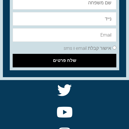
אישור קבלת email ו sms
שלח פרטים