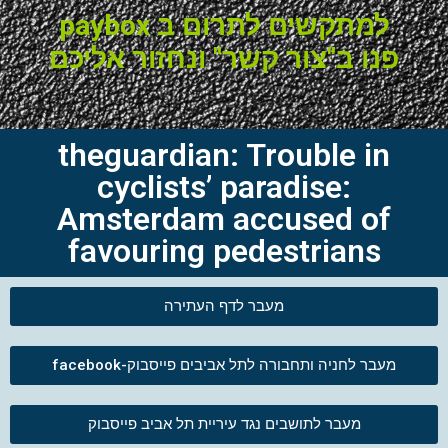
למתקשים לתרום ב paybox
פנו ב"צור קשר" ונחזור אליכם
theguardian: Trouble in
cyclists’ paradise:
Amsterdam accused of
favouring pedestrians
מעבר לדף העתירה
מעבר לחניה ותחבורה לתל אביבים פייסבוק-facebook
מעבר לתושבים נגד עיריית תל אביב פייסבוק