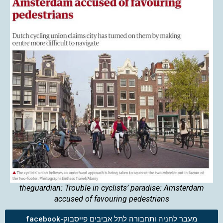
theguardian: Trouble in cyclists’ paradise: Amsterdam
accused of favouring pedestrians
מעבר לחניה ותחבורה לתל אביבים פייסבוק-facebook