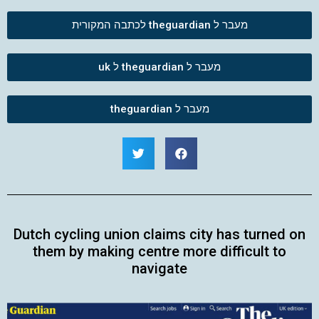
מעבר ל theguardian לכתבה המקורית
מעבר ל theguardian ל uk
מעבר ל theguardian
Dutch cycling union claims city has turned on
them by making centre more difficult to
navigate