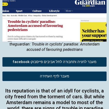
theguardian: Trouble in cyclists’ paradise: Amsterdam
accused of favouring pedestrians
מעבר לחניה ותחבורה לתל אביבים פייסבוק-facebook
מעבר לדף העתירה
Its reputation is that of an idyll for cyclists, a
city freed from the torment of cars. But while
Amsterdam remains a model to most of the
world, there are signs of trouble in paradise.