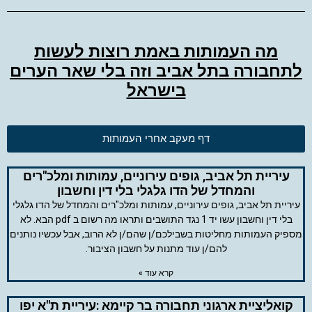
מה העמותות באמת רוצות לעשות
לתחבורה בתל אביב וזה בלי שאר הערים
בישראל
דף מעקב אחרי העמותות
עיריית תל אביב, גופים עירוניים, עמותות ומלכ"רים
והמחדל של הדו גלגלי בלי דין וחשבון
עיריית תל אביב, גופים עירוניים, עמותות ומלכ"רים והמחדל של הדו גלגלי
בלי דין וחשבון עשו יד 1 נגד התושבים ותראו מה רשום ב pdf הבא. לא
מספיק העמותות מחליטות בשבילכם/ן שהם/ן לא הרוב, אבל עכשיו נותנים
להם/ן עוד מתנות על חשבון הציבור.
קרא עוד »
קואליציית ארגוני תחבורה בר קיימא :עיריית ת"א יפו