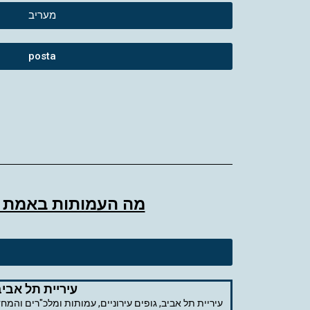
מעריב
posta
מה העמותות באמת ר
עיריית תל אביב