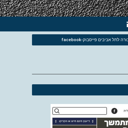
לתל אביבים פייסבוק-facebook