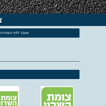
צו
מעבר לדף העתירה