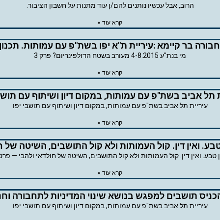
הרוב, אבל עכשיו נותנים להם/ן עוד מתנות על חשבון הציבור.
קרא עוד »
חבורה בר קיימא :עיריית ת"א יפו בשת"פ עם עמותות. תכנון
מי בנת"ע 4-8.2015 מעורב בשטח הדולפינריום? פרק 3
קרא עוד »
ת תל אביב בשת"פ עם עמותות, במקום דיון ושיתוף עם תושבי
עיריית תל אביב בשת"פ עם עמותות, במקום דיון ושיתוף עם תושבי יפו
קרא עוד »
 טבע. ואין דין. קול העמותות ולא קול התושבים, השיטה של ח
ן טבע. ואין דין. קול העמותות ולא קול התושבים, השיטה של חולדאי ולהבי — פרט
קרא עוד »
ניס תושבים למפגש בנושא שינוי המדיניות לתחבורה וחניה
עיריית תל אביב בשת"פ עם עמותות, במקום דיון ושיתוף עם תושבי יפו