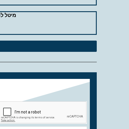
מיטל להבי – סגירת 13 "מ