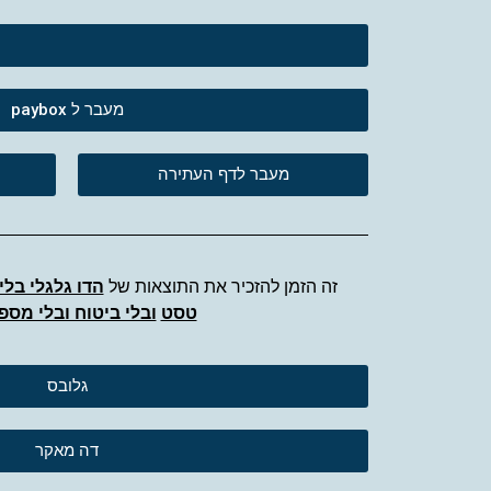
מעבר ל paybox
מעבר לדף העתירה
זה הזמן להזכיר את התוצאות של
הדו גלגלי בלי 
טסט
ובלי ביטוח ובלי מספר
גלובס
דה מאקר