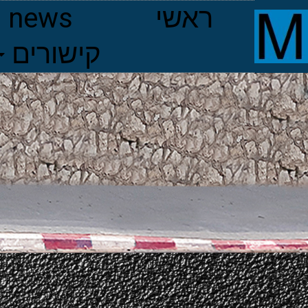
ראשי
news
קישורים