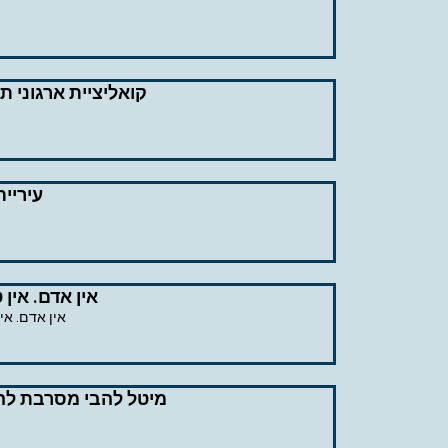
קואליציית ארגוני ת
עיריי
אין אדם. אין
אין אדם. אי
מיטל להבי מסרבת להכ