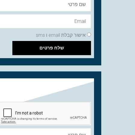
אישור קבלת email ו sms
שלח פרטים