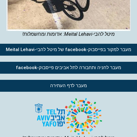
מיטל להבי-Meital Lehavi: אדומות ומחשמלות!
מעבר למקור בפייסבוק-facebook של מיטל להבי-Meital Lehavi
מעבר לחניה ותחבורה לתל אביבים פייסבוק-facebook
מעבר לדף העתירה