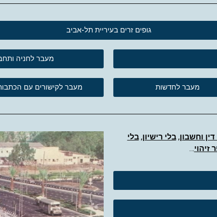
גופים זרים בעיריית תל-אביב
מעבר לחניה ותחבורה 
מעבר לחדשות
מעבר לקישורים עם הכתבות
דין וחשבון
,
בלי רישיון
,
בלי
 זיהוי
…