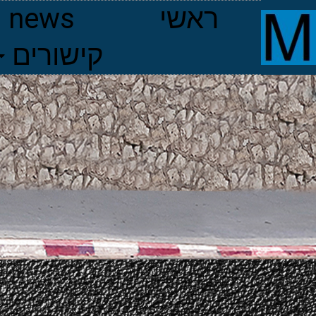
ראשי
news
קישורים