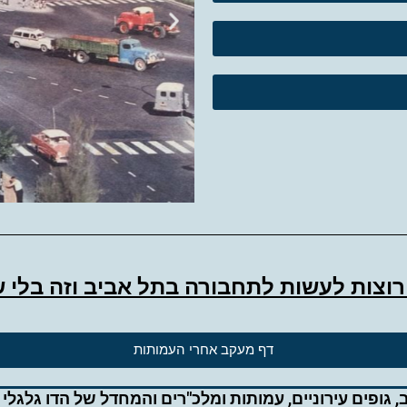
וצות לעשות לתחבורה בתל אביב וזה בלי 
דף מעקב אחרי העמותות
, גופים עירוניים, עמותות ומלכ"רים והמחדל של הדו גלגלי ב