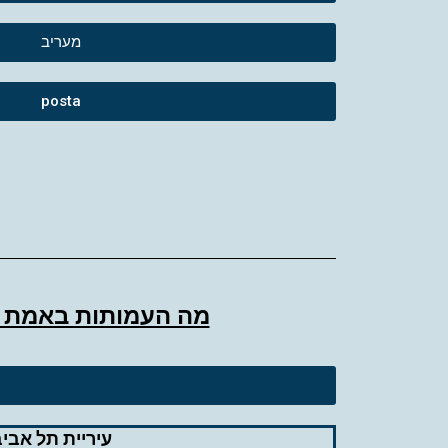
מעריב
posta
מה העמותות באמת ר
עיריית תל אביב