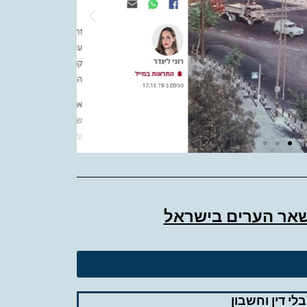
דה מאקר
שאר הערים בישראל
לי דין וחשבון