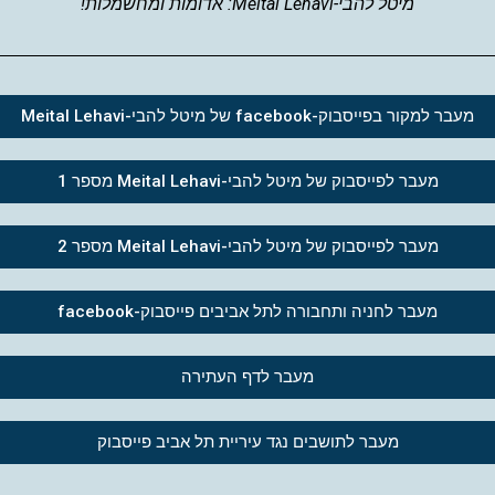
מיטל להבי-Meital Lehavi: אדומות ומחשמלות!
מעבר למקור בפייסבוק-facebook של מיטל להבי-Meital Lehavi
מעבר לפייסבוק של מיטל להבי-Meital Lehavi מספר 1
מעבר לפייסבוק של מיטל להבי-Meital Lehavi מספר 2
מעבר לחניה ותחבורה לתל אביבים פייסבוק-facebook
מעבר לדף העתירה
מעבר לתושבים נגד עיריית תל אביב פייסבוק