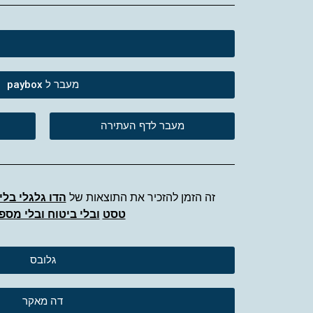
מעבר ל paybox
מעבר לדף העתירה
זה הזמן להזכיר את התוצאות של
הדו גלגלי בלי 
טסט
ובלי ביטוח ובלי מספר
גלובס
דה מאקר