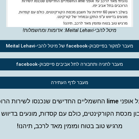
מיטל להבי-Meital Lehavi: אדומות ומחשמלות!
מעבר למקור בפייסבוק-facebook של מיטל להבי-Meital Lehavi
מעבר לחניה ותחבורה לתל אביבים פייסבוק-facebook
מעבר לדף העתירה
ת הרוכבים בתל אביב יפו.
מרגיש טוב בטוח ומזמין מאד לרכב, תיהנו!