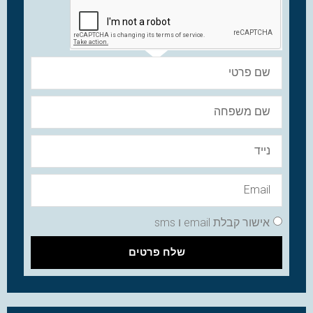
אישור קבלת email ו sms
שלח פרטים