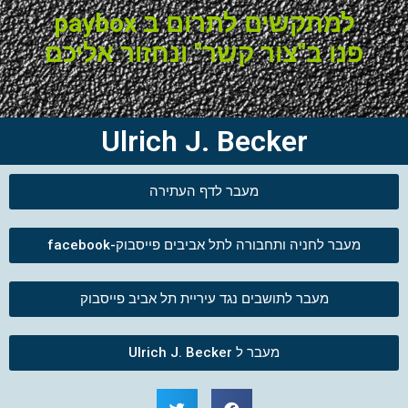
למתקשים לתרום ב paybox
פנו ב"צור קשר" ונחזור אליכם
Ulrich J. Becker
מעבר לדף העתירה
מעבר לחניה ותחבורה לתל אביבים פייסבוק-facebook
מעבר לתושבים נגד עיריית תל אביב פייסבוק
מעבר ל Ulrich J. Becker