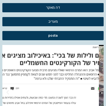
דה מאקר
מעריב
posta
דה מאקר