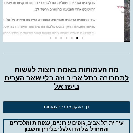
מה העמותות באמת רוצות לעשות
לתחבורה בתל אביב וזה בלי שאר הערים
בישראל
דף מעקב אחרי העמותות
עיריית תל אביב, גופים עירוניים, עמותות ומלכ"רים
והמחדל של הדו גלגלי בלי דין וחשבון