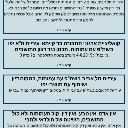
עיריית תל אביב, גופים עירוניים, עמותות ומלכ"רים והמחדל של הדו גלגלי
בלי דין וחשבון עשו יד 1 נגד התושבים ותראו מה רשום ב pdf הבא. לא
מספיק העמותות מחליטות בשבילכם/ן שהם/ן לא הרוב, אבל עכשיו נותנים
להם/ן עוד מתנות על חשבון הציבור.
קרא עוד »
קואליציית ארגוני תחבורה בר קיימא :עיריית ת"א יפו
בשת"פ עם עמותות. תכנון נגד רצון התושבים
מי בנת"ע 4-8.2015 מעורב בשטח הדולפינריום? פרק 3
קרא עוד »
עיריית תל אביב בשת"פ עם עמותות, במקום דיון
ושיתוף עם תושבי יפו
עיריית תל אביב בשת"פ עם עמותות, במקום דיון ושיתוף עם תושבי יפו
קרא עוד »
אין אדם. אין טבע. ואין דין. קול העמותות ולא קול
התושבים, השיטה של חולדאי ולהבי
אין אדם. אין טבע. ואין דין. קול העמותות ולא קול התושבים, השיטה של