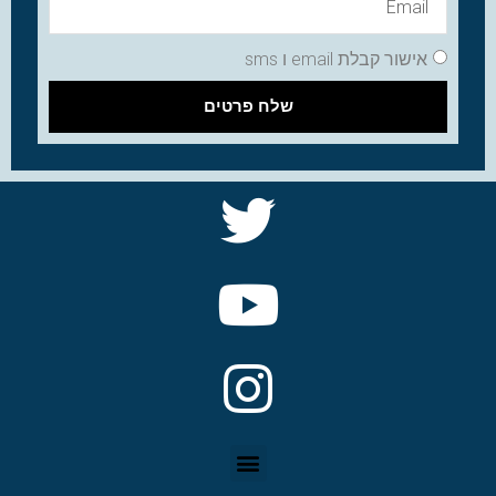
אישור קבלת email ו sms
שלח פרטים