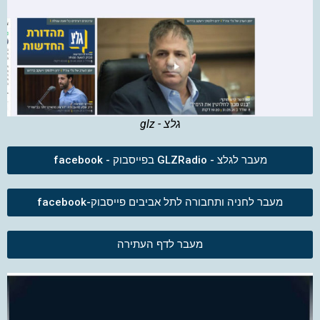
גלצ - glz
מעבר לגלצ - GLZRadio בפייסבוק - facebook
מעבר לחניה ותחבורה לתל אביבים פייסבוק-facebook
מעבר לדף העתירה