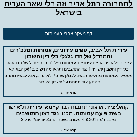
לתחבורה בתל אביב וזה בלי שאר הערים
בישראל
דף מעקב אחרי העמותות
עיריית תל אביב, גופים עירוניים, עמותות ומלכ"רים
והמחדל של הדו גלגלי בלי דין וחשבון
עיריית תל אביב, גופים עירוניים, עמותות ומלכ"רים והמחדל של הדו גלגלי
בלי דין וחשבון עשו יד 1 נגד התושבים ותראו מה רשום ב pdf הבא. לא
מספיק העמותות מחליטות בשבילכם/ן שהם/ן לא הרוב, אבל עכשיו נותנים
להם/ן עוד מתנות על חשבון הציבור.
קרא עוד »
קואליציית ארגוני תחבורה בר קיימא :עיריית ת"א יפו
בשת"פ עם עמותות. תכנון נגד רצון התושבים
מי בנת"ע 4-8.2015 מעורב בשטח הדולפינריום? פרק 3
קרא עוד »