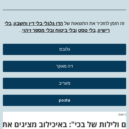
זה הזמן להזכיר את התוצאות של
הדו גלגלי בלי דין וחשבון
,
בלי
רישיון
,
בלי טסט
ובלי ביטוח ובלי מספר זיהוי
…
גלובס
דה מאקר
מעריב
posta