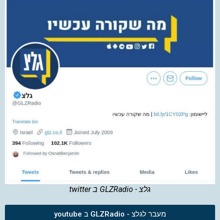
גלצ - GLZRadio ב twitter
מעבר לגלצ - GLZRadio ב youtube