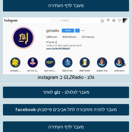
מעבר לדף העתירה
גלצ - GLZRadio ב instagram
מעבר לגלגלצ - glz לאתר
מעבר לחניה ותחבורה לתל אביבים פייסבוק-facebook
מעבר לדף העתירה