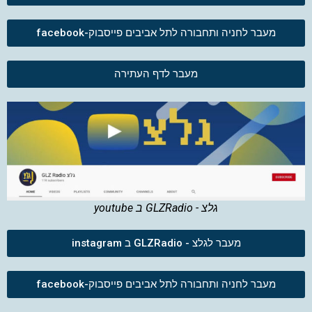
מעבר לחניה ותחבורה לתל אביבים פייסבוק-facebook
מעבר לדף העתירה
גלצ - GLZRadio ב youtube
מעבר לגלצ - GLZRadio ב instagram
מעבר לחניה ותחבורה לתל אביבים פייסבוק-facebook