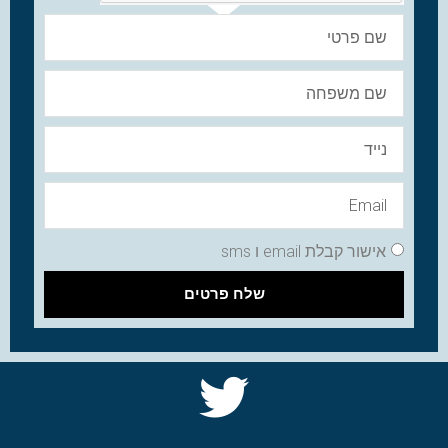
אישור קבלת email ו sms
שלח פרטים