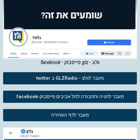
גלצ - glz פייסבוק - facebook
מעבר לגלצ - GLZRadio ב twitter
מעבר לחניה ותחבורה לתל אביבים פייסבוק-facebook
מעבר לדף העתירה