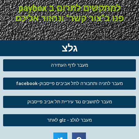
למתקשים לתרום ב paybox
פנו ב"צור קשר" ונחזור אליכם
גלצ
מעבר לדף העתירה
מעבר לחניה ותחבורה לתל אביבים פייסבוק-facebook
מעבר לתושבים נגד עיריית תל אביב פייסבוק
מעבר לגלצ - glz לאתר