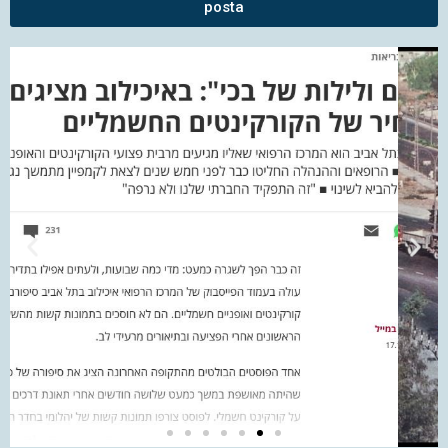
posta
דה מאקר