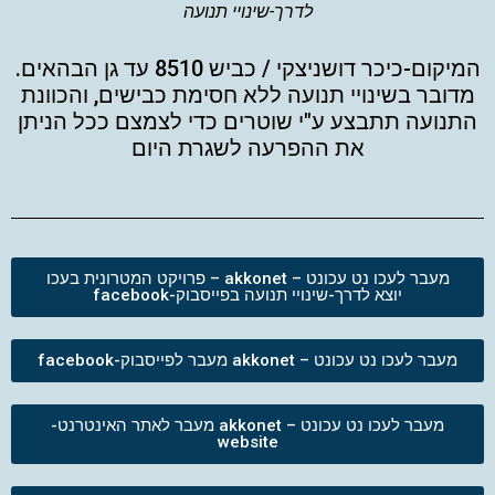
לדרך-שינויי תנועה
המיקום-כיכר דושניצקי / כביש 8510 עד גן הבהאים.
מדובר בשינויי תנועה ללא חסימת כבישים, והכוונת
התנועה תתבצע ע"י שוטרים כדי לצמצם ככל הניתן
את ההפרעה לשגרת היום
מעבר לעכו נט עכונט – akkonet – פרויקט המטרונית בעכו
יוצא לדרך-שינויי תנועה בפייסבוק-facebook
מעבר לעכו נט עכונט – akkonet מעבר לפייסבוק-facebook
מעבר לעכו נט עכונט – akkonet מעבר לאתר האינטרנט-
website