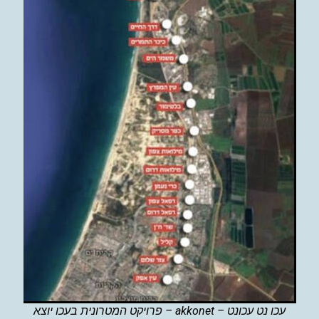
עכו נט עכונט – akkonet – פרויקט המטרונית בעכו יוצא