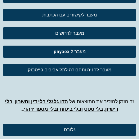
מעבר לקישורים עם הכתבות
מעבר לדרושים
מעבר ל paybox
מעבר לחניה ותחבורה לתל אביבים פייסבוק
זה הזמן להזכיר את התוצאות של
הדו גלגלי בלי דין וחשבון
,
בלי
רישיון
,
בלי טסט
ובלי ביטוח ובלי מספר זיהוי
…
גלובס