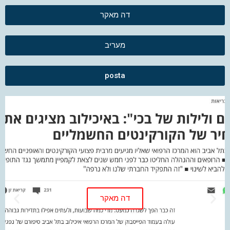
דה מאקר
מעריב
posta
דה מאקר