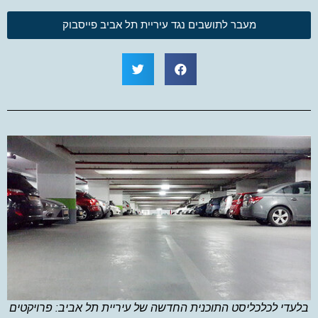
מעבר לתושבים נגד עיריית תל אביב פייסבוק
בלעדי לכלכליסט התוכנית החדשה של עיריית תל אביב: פרויקטים