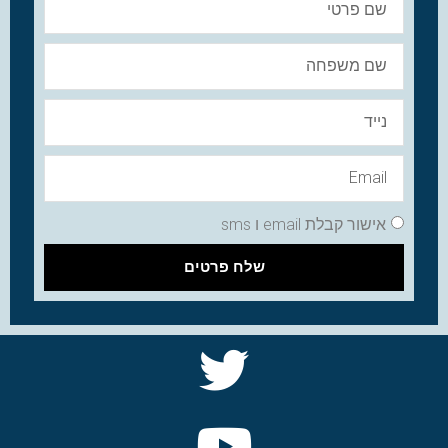
אישור קבלת email ו sms
שלח פרטים