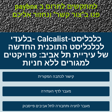
למתקשים לתרום ב paybox
פנו ב"צור קשר" ונחזור אליכם
כלכליסט-Calcalist -בלעדי
לכלכליסט התוכנית החדשה
של עיריית תל אביב: פרויקטים
למגורים ללא חניות
קישור לכתבה המקורית
מעבר לדף העתירה
מעבר לחניה ותחבורה לתל אביבים פייסבוק