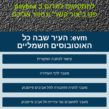
למתקשים לתרום ב paybox
פנו ב"צור קשר" ונחזור אליכם
evm: העיר שבה כל
האוטובוסים חשמליים
קישור לכתבה המקורית
מעבר לדף העתירה
מעבר לחניה ותחבורה לתל אביבים פייסבוק
מעבר לתושבים נגד עיריית תל אביב פייסבוק