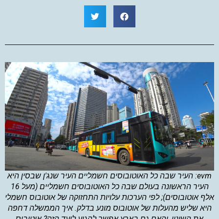
evm: העיר שבה כל האוטובוסים חשמליים העיר שנג'ן שבסין היא
העיר הראשונה בעולם שבה כל האוטובוסים חשמליים (מעל 16
אלף אוטובוסים); לפי הערכות עלויות התחזוקה של אוטובוס חשמלי
היא שליש מהעלות של אוטובוס מונע בדלק. איך הממשלה דחפה
את השינוי, והאם גם בארץ אפשר להגיע ליעד הזה? אוטובוס