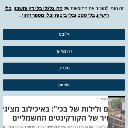
זה הזמן להזכיר את התוצאות של
הדו גלגלי בלי דין וחשבון
,
בלי
רישיון
,
בלי טסט
ובלי ביטוח ובלי מספר זיהוי
…
גלובס
דה מאקר
מעריב
posta