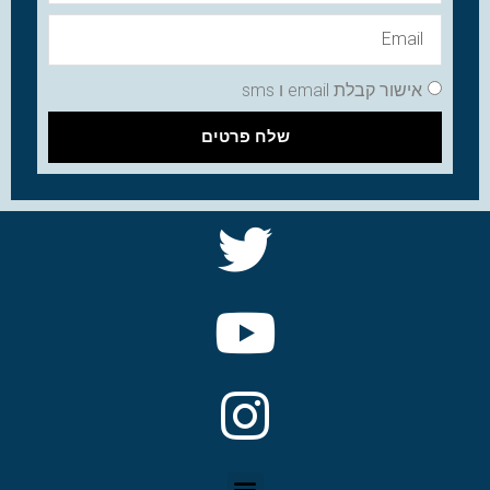
אישור קבלת email ו sms
שלח פרטים