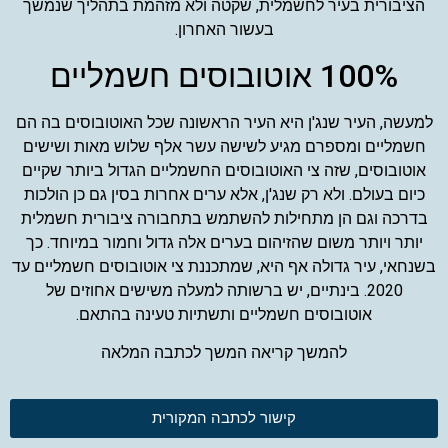
הציבורית בעיר לחשמלית, שקטה ולא מזהמת בתהליך שנמשך
בעשור האחרון.
100% אוטובוסים חשמליים
למעשה, העיר שנג'ן היא העיר הראשונה שכל האוטובוסים בה הם
חשמליים ומספרם מגיע לשישה עשר אלף שלוש מאות ושישים
אוטובוסים, שזה צי האוטובוסים החשמליים הגדול ביותר שקיים
כיום בעולם. ולא רק שנג'ן, אלא ערים אחרות בסין גם כן הולכות
בדרכה וגם הן מתחילות להשתמש בתחבורה ציבורית חשמלית
יותר ויותר משום שהזיהום בערים אלה גדול וחמור במיוחד. כך
בשנחאי, עיר גדולה אף היא, שמתכננת צי אוטובוסים חשמליים עד
2020. בינתיים, יש ברשותה למעלה משישים אחוזים של
אוטובוסים חשמליים ותשתיות טעינה בהתאם.
להמשך קריאה המשך לכתבה המלאה
קישור לכתבה המקורית