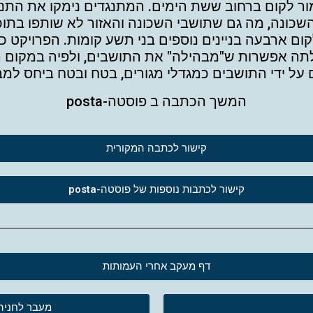
בניין בן 24 קומות שאמור לקום ברחוב ששת הימים. המתנגדים נימקו
השכונה, מה גם שתושבי השכונה והאזור לא שותפו בתוכנ
תה אפשרות ש"מבהילה" את התושבים, ולפיה במקום הבניי
המשך הכתבה ב פוסטה-posta
קישור לכתבה המקורית
קישור לכתבות נוספות של פוסטה-posta
דף מעקב אחרי העמותות
מעבר לחניה 