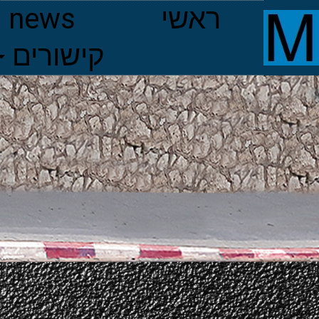
ראשי
news
קישורים