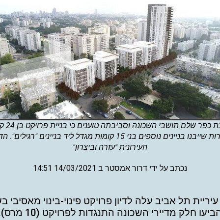
פוסטה-
הסובלת גם כך מבעיות חניה, ו"נבהלים" מהאפשרות שייבנו בניינים נוספ
העירונית "עזרה וביצרון"
נכתב על ידי
דרור אמסטר
ב
14/03/2021
14:51
יריית תל אביב עלה לדיון פרויקט פינוי-בינוי מאסיבי ב
ביעו חלק מדיירי השכונה התנגדות לפרויקט (10 מרס).