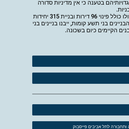
 את התנגדויותיהם בטענה כי אין מדיניות סדורה
יות.
מלבד הבניין המדובר, בפרויקט אמורים לקום ארבעה בניינים נוספים בני תשע קומות. הפרויקט כולו כולל פינוי 96 דירות ובניית 315 יחידות
נים בני תשע קומות, ייבנו בניינים בני
ותחבורה לתל אביבים פייסבוק