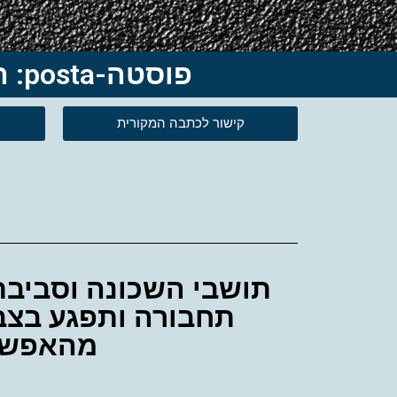
פוסטה-posta: התנגדויות ל"גורדי שחקים" בלב שכונת כפר שלם
קישור לכתבה המקורית
תחבורה ותפגע בצבי
מהאפשרות 