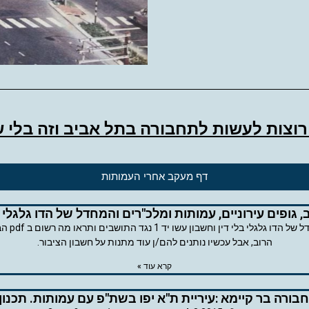
וצות לעשות לתחבורה בתל אביב וזה בלי 
דף מעקב אחרי העמותות
, גופים עירוניים, עמותות ומלכ"רים והמחדל של הדו גלגלי ב
עיריית ת
הרוב, אבל עכשיו נותנים להם/ן עוד מתנות על חשבון הציבור.
קרא עוד »
חבורה בר קיימא :עיריית ת"א יפו בשת"פ עם עמותות. תכנון