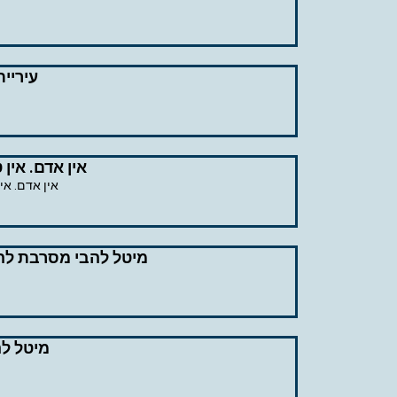
עיריי
אין אדם. אין
אין אדם. אי
מיטל להבי מסרבת להכ
מיטל להבי – סגירת 13 "מ