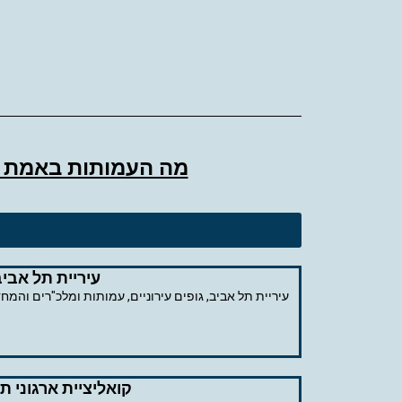
מה העמותות באמת ר
עיריית תל אביב
קואליציית ארגוני ת