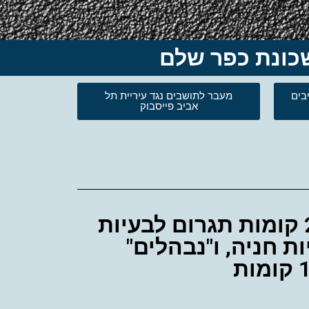
בים
מעבר לתושבים נגד עיריית תל
אביב פייסבוק
תושבי השכונה וסביבתה טוענים כי בניית פרויקט בן 24 קומות תגרום לבעיות
 חניה, ו"נבהלים"