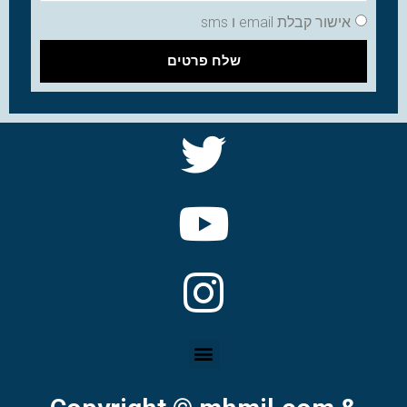
אישור קבלת email ו sms
שלח פרטים