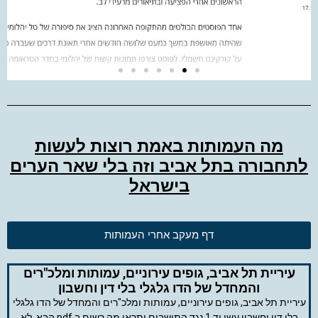
מה העמותות באמת רוצות לעשות
לתחבורה בתל אביב וזה בלי שאר הערים
בישראל
דף מעקב אחרי העמותות
עיריית תל אביב, גופים עירוניים, עמותות ומלכ"רים
והמחדל של הדו גלגלי בלי דין וחשבון
עיריית תל אביב, גופים עירוניים, עמותות ומלכ"רים והמחדל של הדו גלגלי
בלי דין וחשבון עשו יד 1 נגד התושבים ותראו מה רשום ב pdf הבא. לא