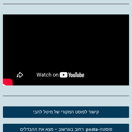
קישור לפוסט המקורי של מיטל להבי
פוסטה-posta: רחוב בוגרשוב – מצא את ההבדלים