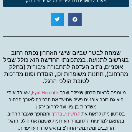
מעבר לתושבים נגד עיריית תל אביב פייסבוק
שמחה לבשר שביום שישי האחרון נפתח רחוב
בוגרשוב לתנועה. במתכונתו החדשה הוא כולל שביל
אופניים, נתיב העדפה לתחבורה ציבורית (בחלק
מהרחוב), תחנות משופרות וכן, הוסדרו ופונו מדרכות
לטובת הולכי הרגל.
מוזמנים לראות סרטון שצילם וערך
Eyal Hershtik
, שעובד איתי.
הוא גם רוכב אופניים פעיל שתיעד את הרכיבה לאורך הרחוב
משדרות בן ציון ועד לרחוב ירקון.
בסרטון ניתן לראות את
#השינוי_בדרך
והמהפך שעבר הרחוב
במתאם למדיניות התחבורה העירונית ששמה את הולכי הרגל,
הרוכבים ומשתמשי התח"צ בראש סדר העדיפויות.