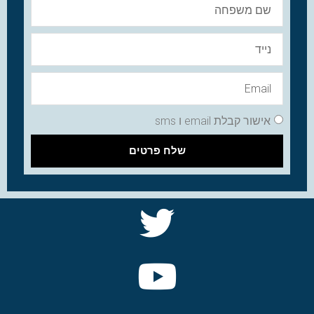
אישור קבלת email ו sms
שלח פרטים