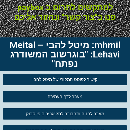
למתקשים לתרום ב paybox
פנו ב"צור קשר" ונחזור אליכם
mhmil: מיטל להבי – Meital
Lehavi: "בוגרשוב המשודרג
נפתח"
קישור לפוסט המקורי של מיטל להבי
מעבר לדף העתירה
מעבר לחניה ותחבורה לתל אביבים פייסבוק