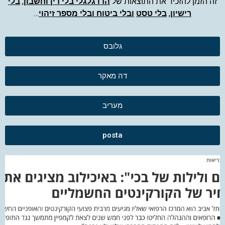
זה הזמן להזכיר את התוצאות של
הדו גלגלי בלי דין וחשבון
,
בלי
רישיון
,
בלי טסט
ובלי ביטוח ובלי מספר זיהוי
…
גלובס
דה מאקר
מעריב
posta