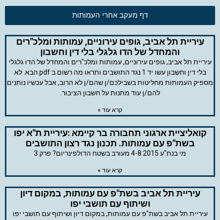
דף מעקב אחרי העמותות
עיריית תל אביב, גופים עירוניים, עמותות ומלכ"רים
והמחדל של הדו גלגלי בלי דין וחשבון
עיריית תל אביב, גופים עירוניים, עמותות ומלכ"רים והמחדל של הדו גלגלי
בלי דין וחשבון עשו יד 1 נגד התושבים ותראו מה רשום ב pdf הבא. לא
מספיק העמותות מחליטות בשבילכם/ן שהם/ן לא הרוב, אבל עכשיו נותנים
להם/ן עוד מתנות על חשבון הציבור.
קרא עוד »
קואליציית ארגוני תחבורה בר קיימא :עיריית ת"א יפו
בשת"פ עם עמותות. תכנון נגד רצון התושבים
מי בנת"ע 4-8.2015 מעורב בשטח הדולפינריום? פרק 3
קרא עוד »
עיריית תל אביב בשת"פ עם עמותות, במקום דיון
ושיתוף עם תושבי יפו
עיריית תל אביב בשת"פ עם עמותות, במקום דיון ושיתוף עם תושבי יפו