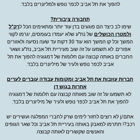
להפוך את תל אביב לכפר נופש ולמליונרים בלבד.
תחבורה ציבורית?
שימו לב כיצד הם פוגעים בדן עוד יותר ומתאימים הכל ל
רק"ל
ולמטרו הכושלים
של נת"ע שלא יעמדו בעומסים, יגרמו לקווי
המשך וכל קו המשך הוא עוד 30 דקות עד שעה נסיעה ולאזורים
אפורים. לא תשמעו על זה שוב מעיריית תל אביב, נת"ע ושאר
החברים באותה קבוצה עם חלומות של דמגוגיה להפוך את תל
אביב לכפר נופש ולעיר של מיליונרים בלבד.
חברות עוזבות את תל אביב ומקומות עבודה עוברים לערים
אחרות בגוש דן
לא תשמעו על זה שוב מאותה קבוצה עם חלומות של דמגוגיה
להפוך את תל אביב לכפר נופש ולעיר של מיליונרים בלבד.
אתם/ן לא רוצים לחזור לימים שרק לחברי המפלגה ועשירים יש
רכב?! תתרמו למאבק באותה בעיריית תל אביב וכל שאר הגופים
והאנשים שקשורים לאותה קבוצה.