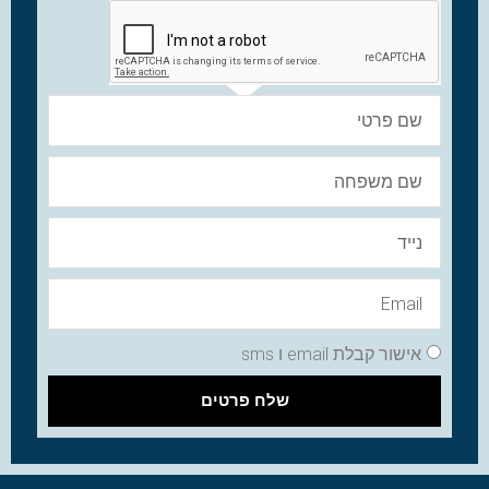
אישור קבלת email ו sms
שלח פרטים