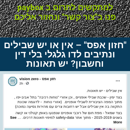
למתקשים לתרום ב paybox
פנו ב"צור קשר" ונחזור אליכם
"חזון אפס" – אין או יש שבילים
ונתיבים לדו גלגלי בלי דין
וחשבון? יש תאונות