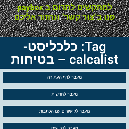
למתקשים לתרום ב paybox
פנו ב"צור קשר" ונחזור אליכם
Tag: כלכליסט-
calcalist – בטיחות
מעבר לדף העתירה
מעבר לחדשות
מעבר לקישורים עם הכתבות
מעבר לדרושים