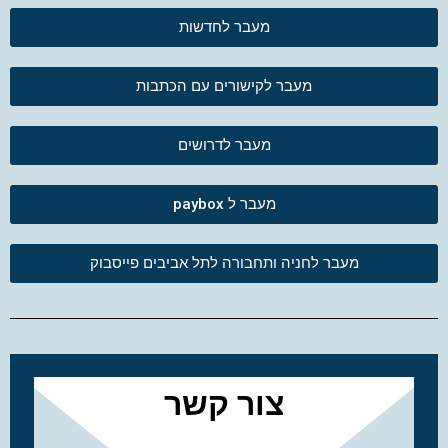
מעבר לחדשות
מעבר לקישורים עם הכתבות
מעבר לדרושים
מעבר ל paybox
מעבר לחניה ותחבורה לתל אביבים פייסבוק
צור קשר