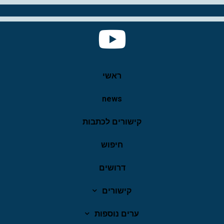
ראשי
news
קישורים לכתבות
חיפוש
דרושים
קישורים
ערים נוספות