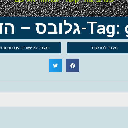
בס – הדס מגן
מעבר לחדשות
מעבר לקישורים עם הכתבות