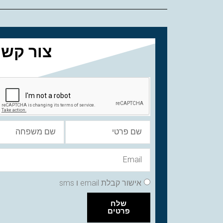
צור קשר
אישור קבלת email ו sms
שלח
פרטים