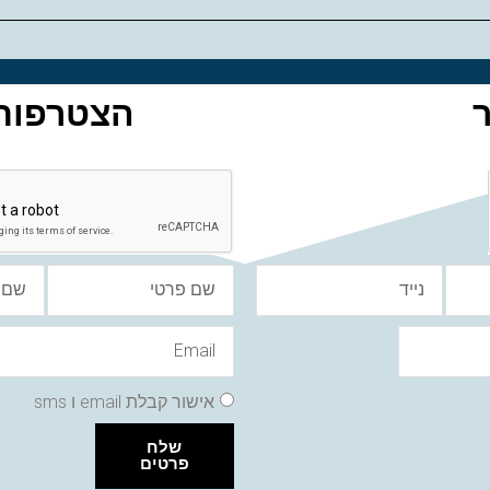
הצטרפות 
אישור קבלת email ו sms
שלח
פרטים