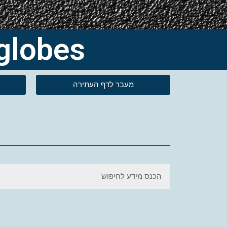
Tag: globes-גלו
מעבר לדף העתירה