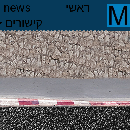
ראשי
news
קישורים