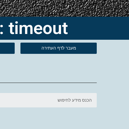
Tag: timeout-טיים אאוט 
מעבר לדף העתירה