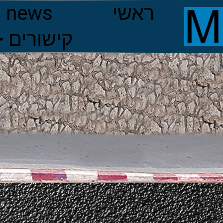
ראשי
news
קישורים