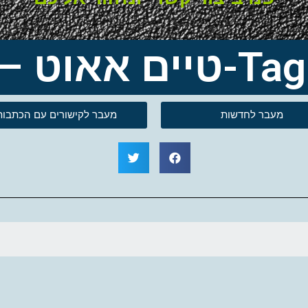
– נתלי מון
מעבר לחדשות
מעבר לקישורים עם הכתבות