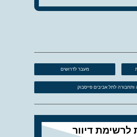
מעבר לדרושים
ותחבורה לתל אביבים פייסבוק
לרשימת דיוור