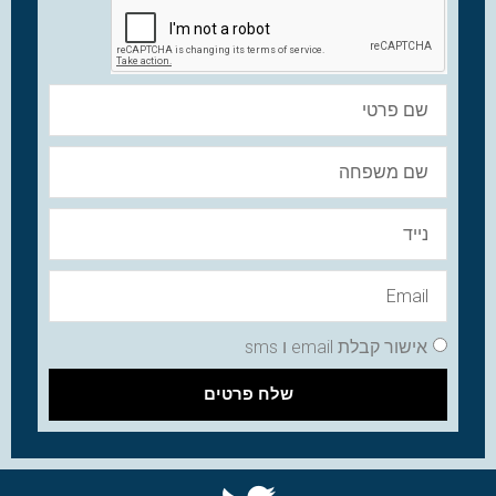
אישור קבלת email ו sms
שלח פרטים