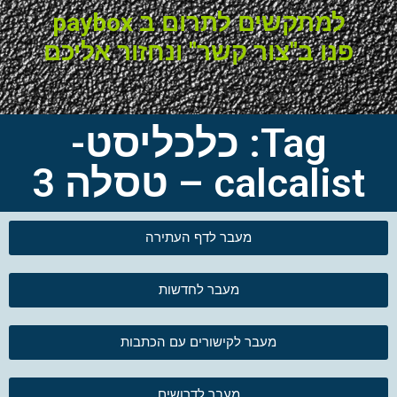
למתקשים לתרום ב paybox
פנו ב"צור קשר" ונחזור אליכם
Tag: כלכליסט-
calcalist – טסלה 3
מעבר לדף העתירה
מעבר לחדשות
מעבר לקישורים עם הכתבות
מעבר לדרושים